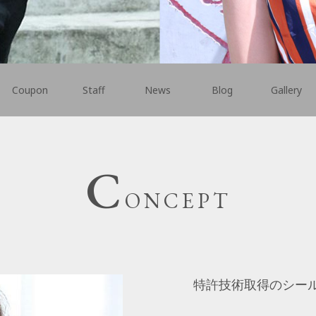
Coupon
Staff
News
Blog
Gallery
C
ONCEPT
特許技術取得のシール