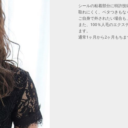
シールの粘着部分に特許技
取れにくく、ベタつきもな
ご自身で外されたい場合も
また、100％人毛のエク
ます。
通常1ヶ月から2ヶ月もちま