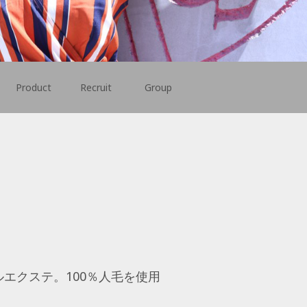
Product
Recruit
Group
エクステ。100％人毛を使用