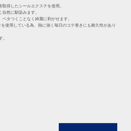
術取得したシールエクステを使用。
く自然に馴染みます。
、ベタつくことなく綺麗に剥がせます。
ステを使用している為、熱に強く毎日のコテ巻きにも耐久性があり
す。