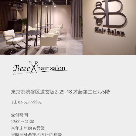
東京都渋谷区道玄坂2-29-18 才藤第二ビル5階
Tel: 03-6277-5502
受付時間
12:00～21:00
※年末年始も営業
※時間外希望の方は応相談