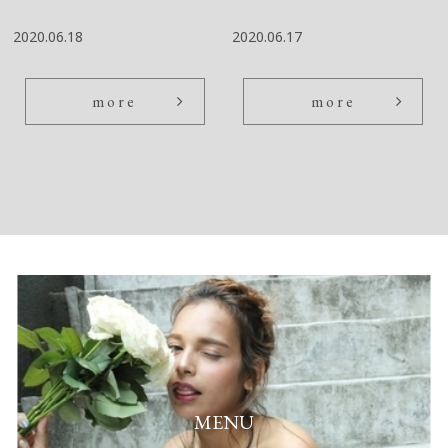
2020.06.18
2020.06.17
more
more
MENU