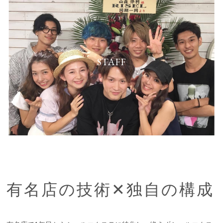
STAFF
有名店の技術✕独自の構成