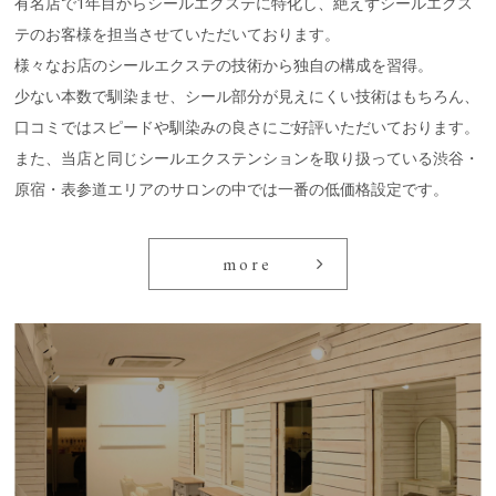
有名店で1年目からシールエクステに特化し、絶えずシールエクス
テのお客様を担当させていただいております。
様々なお店のシールエクステの技術から独自の構成を習得。
少ない本数で馴染ませ、シール部分が見えにくい技術はもちろん、
口コミではスピードや馴染みの良さにご好評いただいております。
また、当店と同じシールエクステンションを取り扱っている渋谷・
原宿・表参道エリアのサロンの中では一番の低価格設定です。
more