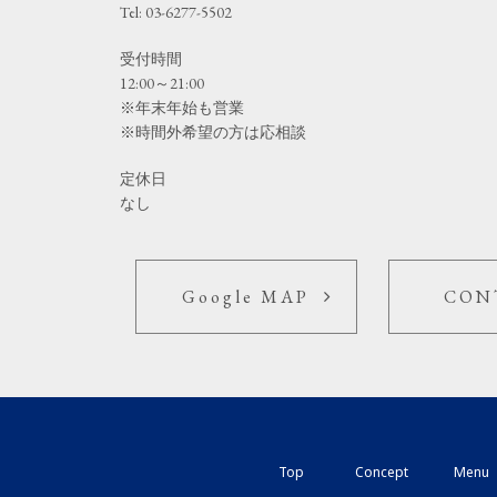
Tel: 03-6277-5502
受付時間
12:00～21:00
※年末年始も営業
※時間外希望の方は応相談
定休日
なし
Google MAP
CON
Top
Concept
Menu