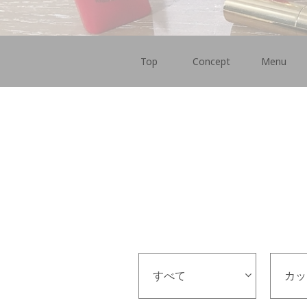
Top
Concept
Menu
すべて
カッ