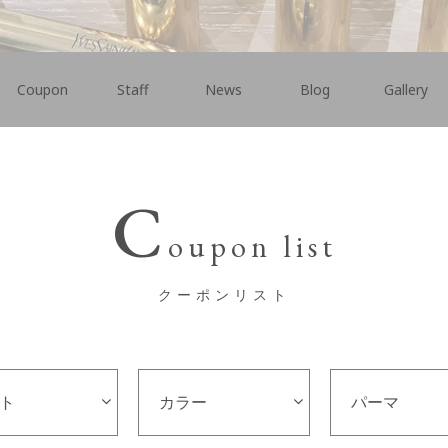
Coupon
Staff
News
Blog
Gallery
C
oupon list
クーポンリスト
ト
カラー
パーマ