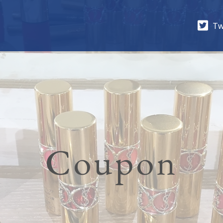
Tw
Coupon