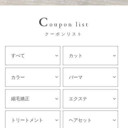
Extention
C
Color
oupon list
Recruit
クーポンリスト
Group
すべて
カット
Q&A
Access
カラー
パーマ
Contact
縮毛矯正
エクステ
トリートメント
ヘアセット