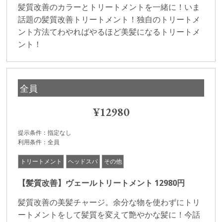
髪質改善のカラーとトリートメントを一緒に！いま
話題の髪質改善トリートメント！独自のトリートメ
ント方法てわやればやるほど美髪になるトリートメ
ント！
全員
¥12980
提示条件
指定なし
利用条件
全員
トリートメント
ヘッドスパ
その他
【髪質改善】ヴェールトリートメント 12980円
髪質改善の美髪チャージ。余分な物を使わずにトリ
ートメントをして髪質を変えて艶やかな髪に！今話