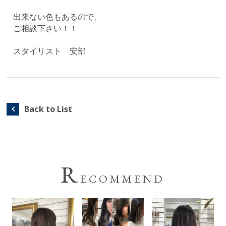
出来ない色もあるので、
ご相談下さい！！
スタイリスト 安部
Back to List
R
ECOMMEND