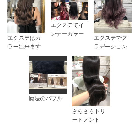
エクステでイ
ンナーカラー
エクステはカ
エクステでグ
ラー出来ます
ラデーション
魔法のバブル
さらさらトリ
ートメント